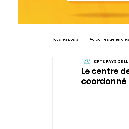
Tous les posts
Actualités générales
Click Here
CPTS PAYS DE LU
Le centre d
coordonné p