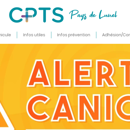
nicule
Infos utiles
Infos prévention
Adhésion/Co