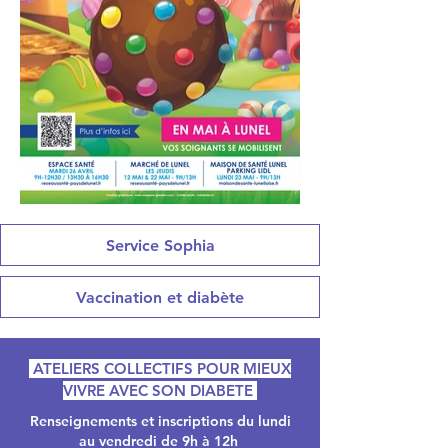
Service Sophia
Vaccination et diabète
ATELIERS COLLECTIFS POUR MIEUX
VIVRE AVEC SON DIABETE
Renseignements et inscriptions du lundi
au vendredi de 9h à 12h