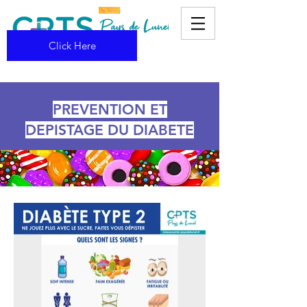
Click Here
PREVENTION ET
DEPISTAGE DU DIABETE