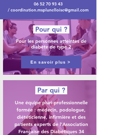
06 52 70 93 43
/
coordination.msplunelloise@gmail.com
Pour qui ?
Pour les personnes atteintes de
diabète de type 2
En savoir plus >
Par qui ?
Une équipe pluri-professionnelle
formée : médecin, podologue,
diététicienne, infirmière et des
patients experts de l’Association
Française des Diabétiques 34