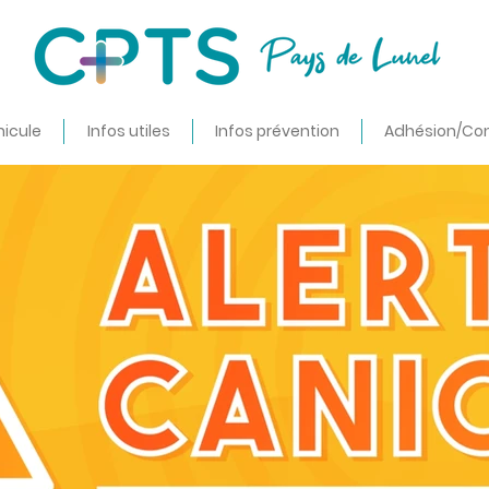
nicule
Infos utiles
Infos prévention
Adhésion/Co