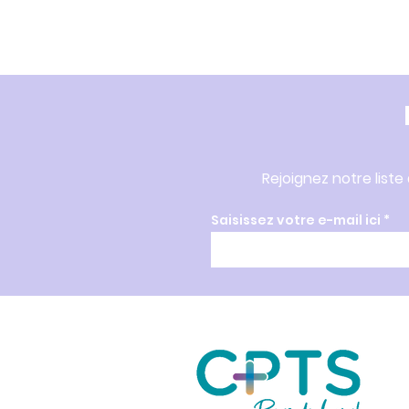
Rejoignez notre liste
Saisissez votre e-mail ici