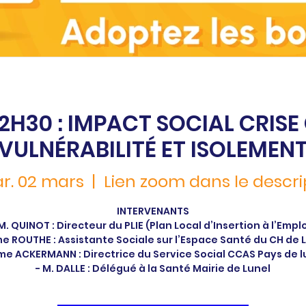
12H30 : IMPACT SOCIAL CRISE 
VULNÉRABILITÉ ET ISOLEMEN
r. 02 mars
  |  
Lien zoom dans le descrip
INTERVENANTS
 M. QUINOT : Directeur du PLIE (Plan Local d’Insertion à l’Emplo
e ROUTHE : Assistante Sociale sur l’Espace Santé du CH de 
me ACKERMANN : Directrice du Service Social CCAS Pays de l
- M. DALLE : Délégué à la Santé Mairie de Lunel