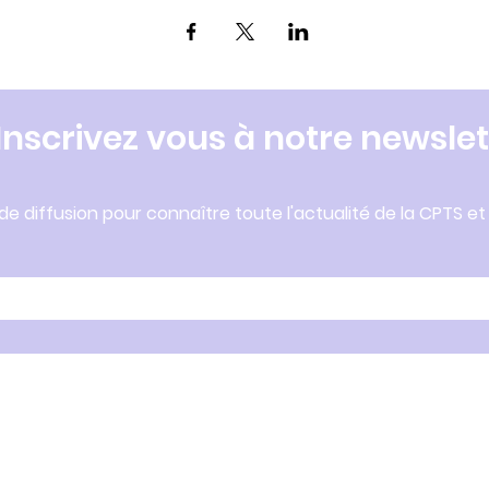
Inscrivez vous à notre newslet
 de diffusion pour connaître toute l'actualité de la CPTS et