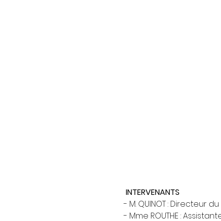
 INTERVENANTS
- M. QUINOT : Directeur du 
- Mme ROUTHE : Assistant