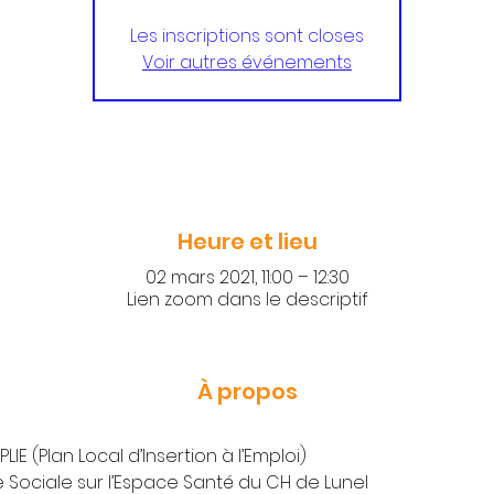
Les inscriptions sont closes
Voir autres événements
Heure et lieu
02 mars 2021, 11:00 – 12:30
Lien zoom dans le descriptif
À propos
PLIE (Plan Local d’Insertion à l’Emploi)
e Sociale sur l’Espace Santé du CH de Lunel