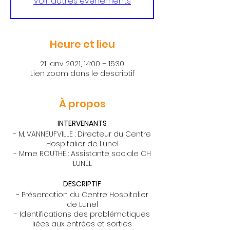
Voir autres événements
Heure et lieu
21 janv. 2021, 14:00 – 15:30
Lien zoom dans le descriptif
À propos
INTERVENANTS
- M. VANNEUFVILLE : Directeur du Centre
Hospitalier de Lunel
- Mme ROUTHE : Assistante sociale CH
LUNEL
DESCRIPTIF
- Présentation du Centre Hospitalier
de Lunel
- Identifications des problématiques
liées aux entrées et sorties