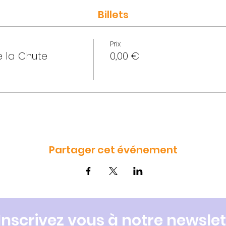
Billets
Prix
e la Chute
0,00 €
Partager cet événement
Inscrivez vous à notre newslet