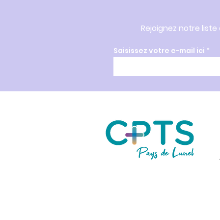
Rejoignez notre liste
Saisissez votre e-mail ici