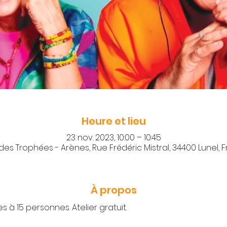
Heure et lieu
23 nov. 2023, 10:00 – 10:45
 des Trophées - Arènes, Rue Frédéric Mistral, 34400 Lunel, 
À propos
 à 15 personnes. Atelier gratuit.