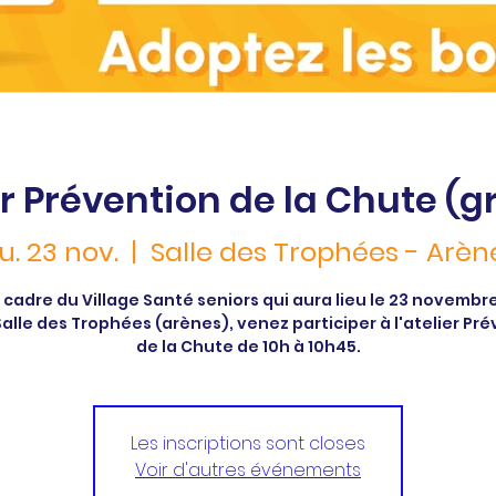
er Prévention de la Chute (gr
eu. 23 nov.
  |  
Salle des Trophées - Arèn
 cadre du Village Santé seniors qui aura lieu le 23 novembr
Salle des Trophées (arènes), venez participer à l'atelier Pr
de la Chute de 10h à 10h45.
Les inscriptions sont closes
Voir d'autres événements