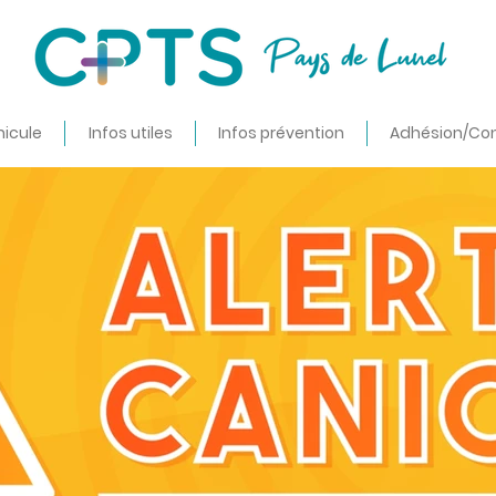
nicule
Infos utiles
Infos prévention
Adhésion/Co