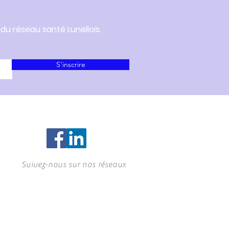
 du réseau santé Lunellois.
S'inscrire
Suivez-nous sur nos réseaux