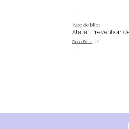
Type de billet
Atelier Prévention d
Plus d'info