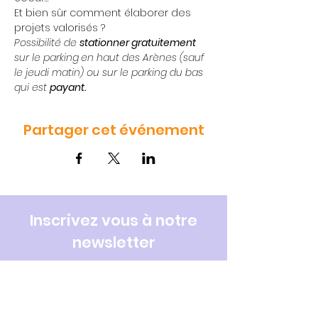
Et bien sûr comment élaborer des 
projets valorisés ?
Possibilité de 
stationner gratuitement
sur le parking
en haut des Arènes (sauf 
le jeudi matin) ou sur le parking du bas 
qui est 
payant.
Partager cet événement
Inscrivez vous à notre
newsletter
Rejoignez notre liste de diffusion
pour connaître toute l'actualité de
la CPTS et du réseau santé Lunellois.