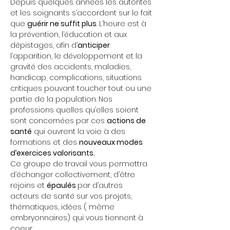
Depuis quelques années les autorités 
et les soignants s’accordent sur le fait 
que 
guérir ne suffit plus
. L’heure est à 
la prévention, l’éducation et aux 
dépistages, afin d’
anticiper
l’apparition, le développement et la 
gravité des accidents, maladies, 
handicap, complications, situations 
critiques pouvant toucher tout ou une 
partie de la population. Nos 
professions quelles qu’elles soient 
sont concernées par ces 
actions de 
santé
 qui ouvrent la voie à des 
formations et des 
nouveaux modes 
d’exercices valorisants.
Ce groupe de travail vous permettra 
d’échanger collectivement, d’être 
rejoins et 
épaulés 
par d’autres 
acteurs de santé sur vos projets, 
thématiques, idées ( même 
embryonnaires) qui vous tiennent à 
coeur…