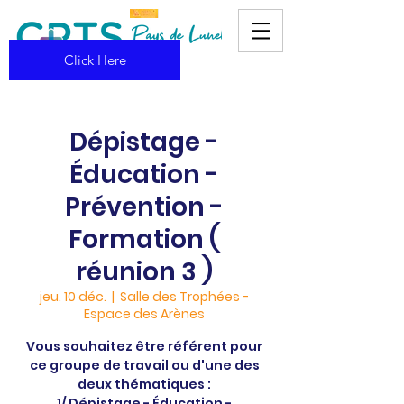
Click Here
Dépistage -
Éducation -
Prévention -
Formation (
réunion 3 )
jeu. 10 déc.
  |  
Salle des Trophées -
Espace des Arènes
Vous souhaitez être référent pour
ce groupe de travail ou d'une des
deux thématiques :
1/ Dépistage - Éducation -