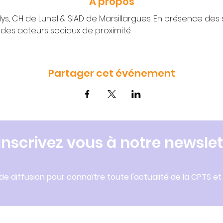
À propos
ys, CH de Lunel & SIAD de Marsillargues. En présence des 
des acteurs sociaux de proximité.
Partager cet événement
Inscrivez vous à notre newslet
 de diffusion pour connaître toute l'actualité de la CPTS et