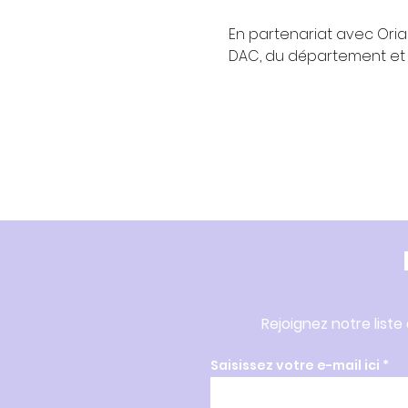
En partenariat avec Orial
DAC, du département et 
Rejoignez notre liste
Saisissez votre e-mail ici