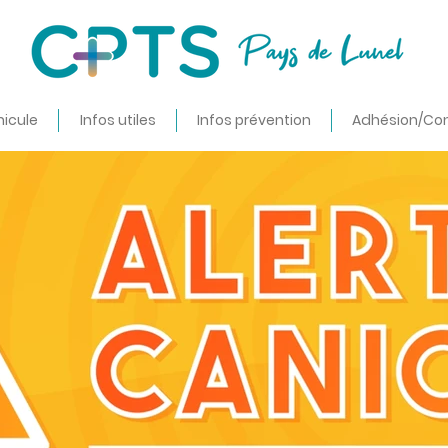
nicule
Infos utiles
Infos prévention
Adhésion/Co