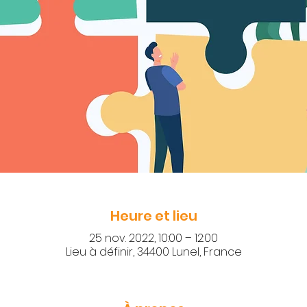
Heure et lieu
25 nov. 2022, 10:00 – 12:00
Lieu à définir, 34400 Lunel, France