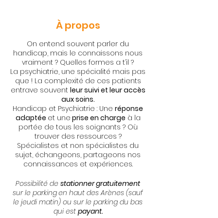
À propos
On entend souvent parler du
handicap, mais le connaissons nous
vraiment ? Quelles formes a t’il ?
La psychiatrie, une spécialité mais pas
que ! La complexité de ces patients
entrave souvent
leur suivi et leur accès
aux soins.
Handicap et Psychiatrie : Une
réponse
adaptée
et une
prise en charge
à la
portée de tous les soignants ? Où
trouver des ressources ?
Spécialistes et non spécialistes du
sujet, échangeons, partageons nos
connaissances et expériences.
Possibilité de
stationner gratuitement
sur le parking
en haut des Arènes (sauf
le jeudi matin) ou sur le parking du bas
qui est
payant.