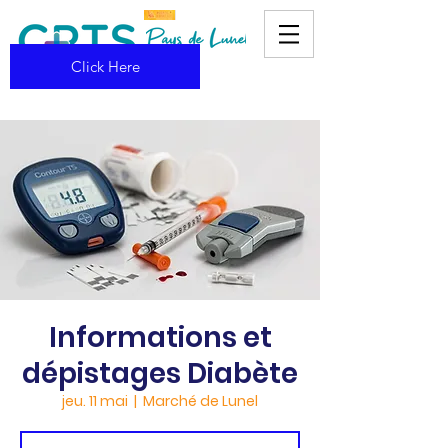
Click Here
Informations et
dépistages Diabète
jeu. 11 mai
  |  
Marché de Lunel