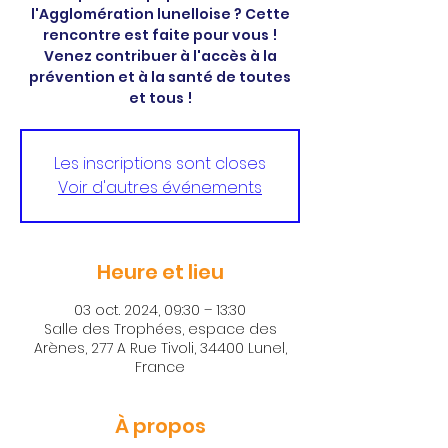
l'Agglomération lunelloise ? Cette
rencontre est faite pour vous !
Venez contribuer à l'accès à la
prévention et à la santé de toutes
Les inscriptions sont closes
Voir d'autres événements
Heure et lieu
03 oct. 2024, 09:30 – 13:30
Salle des Trophées, espace des
Arènes, 277 A Rue Tivoli, 34400 Lunel,
France
À propos