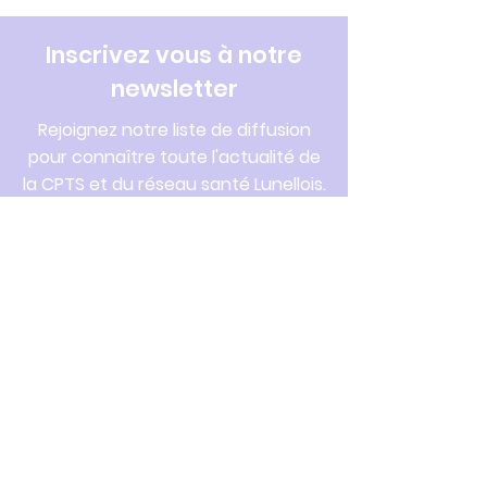
Inscrivez vous à notre
newsletter
Rejoignez notre liste de diffusion
pour connaître toute l'actualité de
la CPTS et du réseau santé Lunellois.
Saisissez votre e-mail ici
S'inscrire