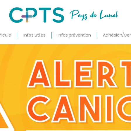
nicule
Infos utiles
Infos prévention
Adhésion/Co