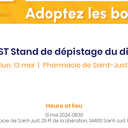
ST Stand de dépistage du d
lun. 13 mai
  |  
Pharmacie de Saint-Just
Heure et lieu
13 mai 2024, 08:30
ie de Saint-Just, 29 Pl. de la Libération, 34400 Saint-Just