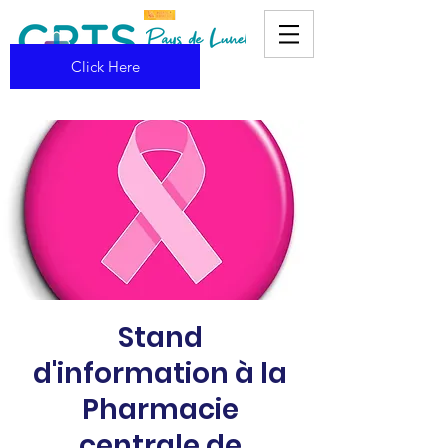
Click Here
Stand
d'information à la
Pharmacie
centrale de