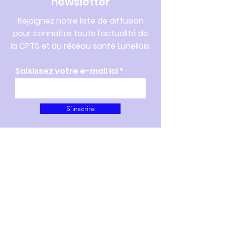
newsletter
Rejoignez notre liste de diffusion
pour connaître toute l'actualité de
la CPTS et du réseau santé Lunellois.
Saisissez votre e-mail ici
S'inscrire
207 Avenue du Général de