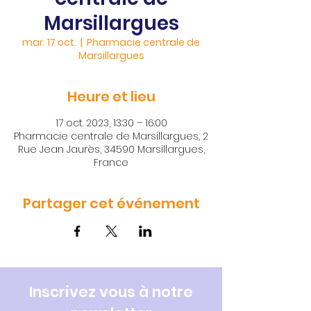
Marsillargues
mar. 17 oct.
  |  
Pharmacie centrale de
Marsillargues
Heure et lieu
17 oct. 2023, 13:30 – 16:00
Pharmacie centrale de Marsillargues, 2
Rue Jean Jaurès, 34590 Marsillargues,
France
Partager cet événement
Inscrivez vous à notre