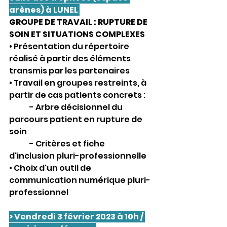
arènes) à LUNEL 
GROUPE DE TRAVAIL : RUPTURE DE 
SOIN ET SITUATIONS COMPLEXES
• Présentation du répertoire 
réalisé à partir des éléments 
transmis par les partenaires
• Travail en groupes restreints, à 
partir de cas patients concrets :
	- Arbre décisionnel du 
parcours patient en rupture de 
soin
	- Critères et fiche 
d'inclusion pluri-professionnelle
• Choix d'un outil de 
communication numérique pluri-
professionnel
> Vendredi 3 février 2023 à 10h / 