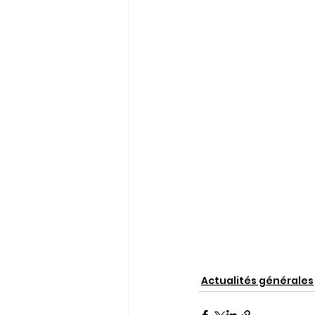
Actualités générales