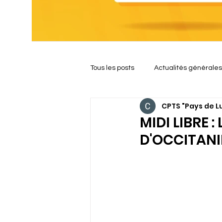
Tous les posts
Actualités générales
Click Here
CPTS "Pays de L
MIDI LIBRE 
D'OCCITANI