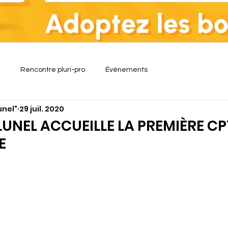
Rencontre pluri-pro
Événements
unel"
29 juil. 2020
: LUNEL ACCUEILLE LA PREMIÈRE C
E