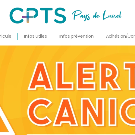
nicule
Infos utiles
Infos prévention
Adhésion/Co