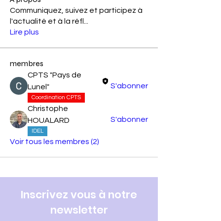
Communiquez, suivez et participez à
l'actualité et à la réfl
...
Lire plus
membres
CPTS "Pays de
S'abonner
Lunel"
Coordination CPTS
Christophe
S'abonner
HOUALARD
IDEL
Voir tous les membres (2)
Inscrivez vous à notre
newsletter