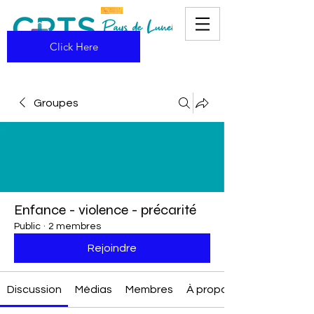
Click Here
Groupes
Enfance - violence - précarité
Public
·
2 membres
Rejoindre
Discussion
Médias
Membres
À propos