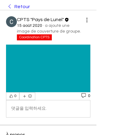
Retour
CPTS "Pays de Lunel"
15 août 2020
·
a ajouté une
image de couverture de groupe.
Coordination CPTS
0
0
댓글을 입력하세요.
À propos