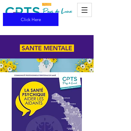
Click Here
SANTE MENTALE