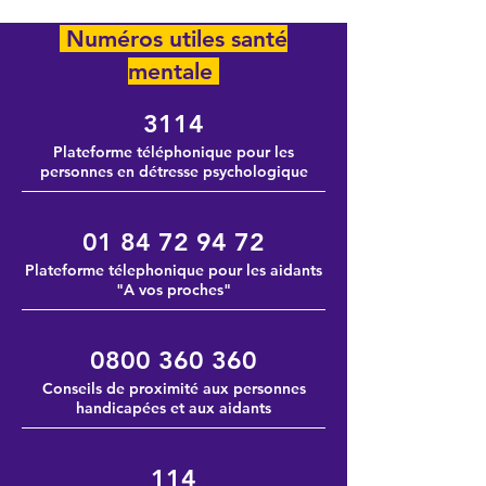
Numéros utiles santé
mentale
3114
Plateforme téléphonique pour les
personnes en détresse psychologique
01 84 72 94 72
Plateforme télephonique pour les aidants
"A vos proches"
0800 360 360
Conseils de proximité aux personnes
handicapées et aux aidants
114